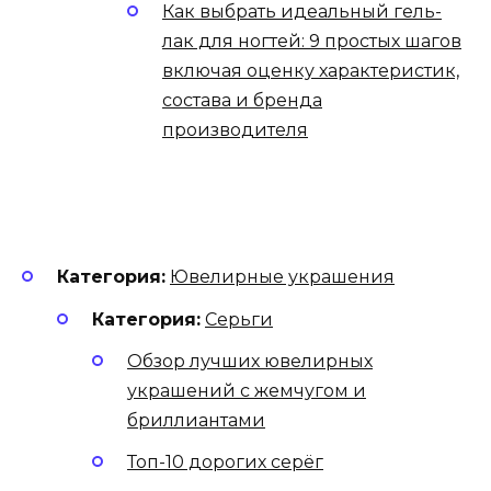
Как выбрать идеальный гель-
лак для ногтей: 9 простых шагов
включая оценку характеристик,
состава и бренда
производителя
Категория:
Ювелирные украшения
Категория:
Серьги
Обзор лучших ювелирных
украшений с жемчугом и
бриллиантами
Топ-10 дорогих серёг