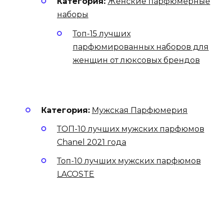
Категория:
Женские парфюмерные
наборы
Топ-15 лучших
парфюмированных наборов для
женщин от люксовых брендов
Категория:
Мужская Парфюмерия
ТОП-10 лучших мужских парфюмов
Chanel 2021 года
Топ-10 лучших мужских парфюмов
LACOSTE