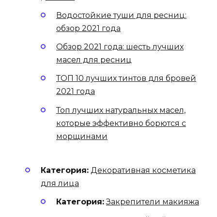
Водостойкие туши для ресниц:
обзор 2021 года
Обзор 2021 года: шесть лучших
масел для ресниц
ТОП 10 лучших тинтов для бровей
2021 года
Топ лучших натуральных масел,
которые эффективно борются с
морщинами
Категория:
Декоративная косметика
для лица
Категория:
Закрепители макияжа