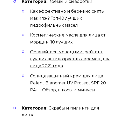
Категория:
Кремы и сыворотки
Как эффективно и бережно снять
макияж? Топ-10 лучших
гидрофильных масел
Косметические масла для лица от
морщин: 10 лучших
Оставайтесь молодыми: рейтинг
лучших антивозрастных кремов для
лица 2021 года
Солнцезащитный крем для лица
Relent Blancmer UV Protect SPF 20
PA++. Обзор, плюсы и минусы
Категория:
Скрабы и пилинги для
лица