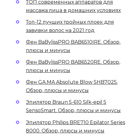
ТОП современных аппаратов для
массажа лица в домашних условиях
Топ-12 лучших тройных плоек для
завивки волос на 2021 год
Фен BaBylissPRO BAB6510IRE. Обзор,
плюсы и минусы
Фен BaBylissPRO BAB6520RE. Обзор,
плюсы и минусы
Фен GA.MA Absolute Blow SHB7025.
Обзор, плюсы и минусы
Эпилятор Braun 5-610 Silk-epil 5
SensoSmart. Обзор, плюсы и минусы
Эпилятор Philips BRE710 Epilator Series
8000. Обзор, плюсы и минусы