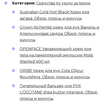
Категория:
Средства по уходу за телом
Australian Gold Hot! Black! Крем для
загара. Обзор, плюсы и минусы
Grown Alchemist крем для рук Ваниль и
Апельсиновая Цедра. Обзор, плюсы и
минусы
OPENFACE Увлажняющий крем для
тела на ламеллярной эмульсии Moist
Wanted 400 мл
ORIBE Крем для рук Cote D'Azur
Nourishing. Обзор, плюсы и минусы
Питательный бальзам для РУК
L'OCCITANE shea butter intensive. Обзор,
плюсы и минусы