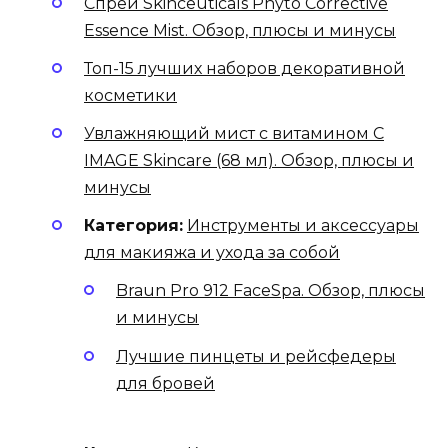
Спрей Skinceuticals Phyto Corrective
Essence Mist. Обзор, плюсы и минусы
Топ-15 лучших наборов декоративной
косметики
Увлажняющий мист с витамином С
IMAGE Skincare (68 мл). Обзор, плюсы и
минусы
Категория:
Инструменты и аксессуары
для макияжа и ухода за собой
Braun Pro 912 FaceSpa. Обзор, плюсы
и минусы
Лучшие пинцеты и рейсфедеры
для бровей