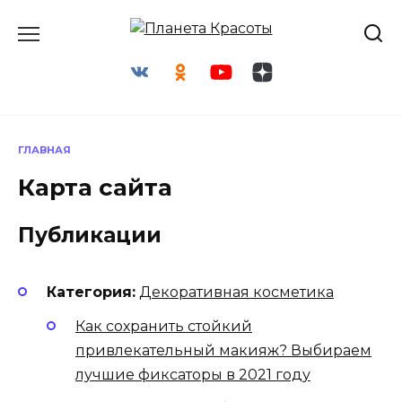
Перейти
к
содержанию
ГЛАВНАЯ
Карта сайта
Публикации
Категория:
Декоративная косметика
Как сохранить стойкий
привлекательный макияж? Выбираем
лучшие фиксаторы в 2021 году