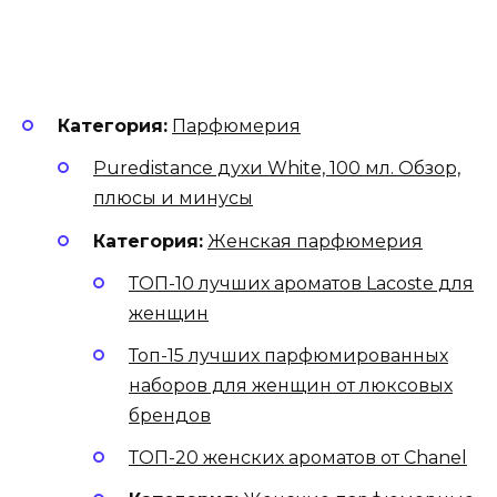
Категория:
Парфюмерия
Puredistance духи White, 100 мл. Обзор,
плюсы и минусы
Категория:
Женская парфюмерия
ТОП-10 лучших ароматов Lacoste для
женщин
Топ-15 лучших парфюмированных
наборов для женщин от люксовых
брендов
ТОП-20 женских ароматов от Chanel