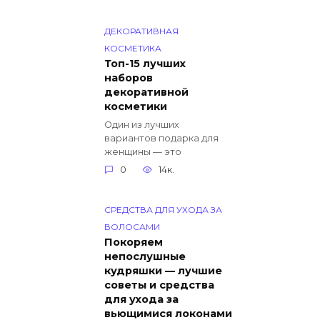
ДЕКОРАТИВНАЯ
КОСМЕТИКА
Топ-15 лучших
наборов
декоративной
косметики
Один из лучших
вариантов подарка для
женщины — это
0
14к.
СРЕДСТВА ДЛЯ УХОДА ЗА
ВОЛОСАМИ
Покоряем
непослушные
кудряшки — лучшие
советы и средства
для ухода за
вьющимися локонами