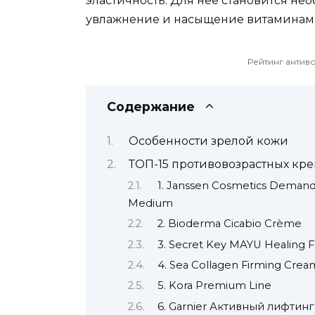
эластичность. Для нее становится н
увлажнение и насыщение витаминам
Рейтинг антив
Содержание
Особенности зрелой кожи
ТОП-15 противовозрастных кре
1. Janssen Cosmetics Demand
Medium
2. Bioderma Cicabio Crème
3. Secret Key MAYU Healing F
4. Sea Collagen Firming Crea
5. Kora Premium Line
6. Garnier Активный лифтинг