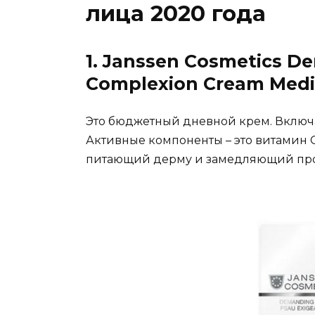
лица 2020 года
1. Janssen Cosmetics D
Complexion Cream Med
Это бюджетный дневной крем. Включае
Активные компоненты – это витамин С
питающий дерму и замедляющий про