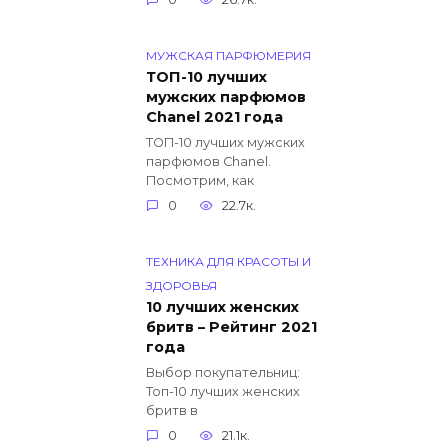
МУЖСКАЯ ПАРФЮМЕРИЯ
ТОП-10 лучших
мужских парфюмов
Chanel 2021 года
ТОП-10 лучших мужских
парфюмов Chanel.
Посмотрим, как
0
22.7к.
ТЕХНИКА ДЛЯ КРАСОТЫ И
ЗДОРОВЬЯ
10 лучших женских
бритв – Рейтинг 2021
года
Выбор покупательниц:
Топ-10 лучших женских
бритв в
0
21.1к.