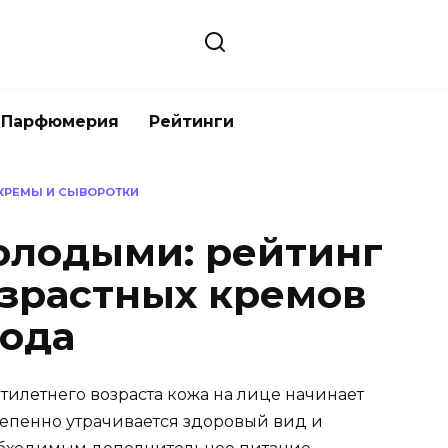
Парфюмерия
Рейтинги
КРЕМЫ И СЫВОРОТКИ
олодыми: рейтинг
зрастных кремов
года
летнего возраста кожа на лице начинает
тепенно утрачивается здоровый вид и