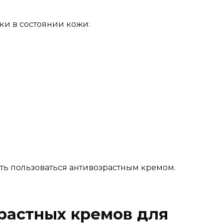
ки
в состоянии кожи:
инать пользоваться антивозрастным кремом.
растных кремов для