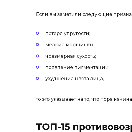
Если вы заметили следующие
призна
потеря упругости;
мелкие морщинки;
чрезмерная сухость;
появление пигментации;
ухудшение цвета лица,
то это указывает на то, что пора нач
ТОП-15 противовоз