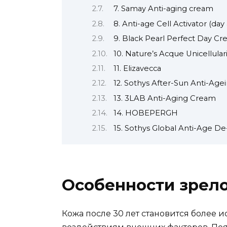
7. Samay Anti-aging cream
8. Anti-age Cell Activator (day
9. Black Pearl Perfect Day C
10. Nature’s Acque Unicellular
11. Elizavecca
12. Sothys After-Sun Anti-Ag
13. 3LAB Anti-Aging Cream
14. HOBEPERGH
15. Sothys Global Anti-Age De
Особенности зрел
Кожа после 30 лет становится более и