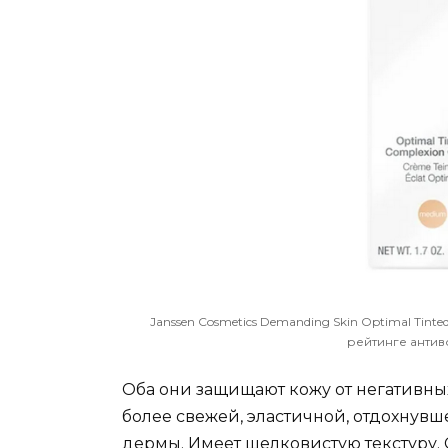
Janssen Cosmetics Demanding Skin Optimal Tint
рейтинге антив
Оба они защищают кожу от негативны
более свежей, эластичной, отдохнувш
дермы. Имеет шелковистую текстуру. 