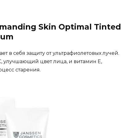
emanding Skin Optimal Tinted
ium
т в себя защиту от ультрафиолетовых лучей.
, улучшающий цвет лица, и витамин Е,
цесс старения.