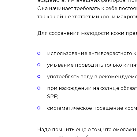
воздействиям внешних факторов. Появ
Она начинает требовать к себе посто
так как ей не хватает микро- и макро
Для сохранения молодости кожи пре
использование антивозрастного кр
умывание проводить только кипя
употреблять воду в рекомендуем
при нахождении на солнце обязат
SPF;
систематическое посещение косме
Надо помнить еще о том, что омола