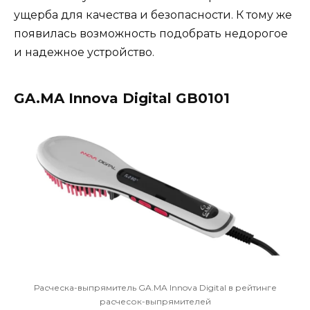
ущерба для качества и безопасности. К тому же
появилась возможность подобрать недорогое
и надежное устройство.
GA.MA Innova Digital GB0101
Расческа-выпрямитель GA.MA Innova Digital в рейтинге
расчесок-выпрямителей