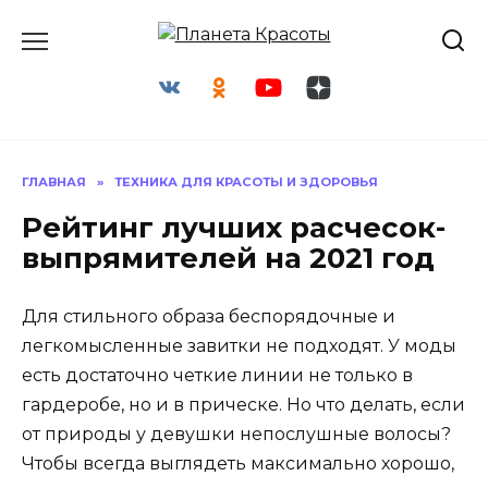
Перейти
к
содержанию
ГЛАВНАЯ
»
ТЕХНИКА ДЛЯ КРАСОТЫ И ЗДОРОВЬЯ
Рейтинг лучших расчесок-
выпрямителей на 2021 год
Для стильного образа беспорядочные и
легкомысленные завитки не подходят. У моды
есть достаточно четкие линии не только в
гардеробе, но и в прическе. Но что делать, если
от природы у девушки непослушные волосы?
Чтобы всегда выглядеть максимально хорошо,