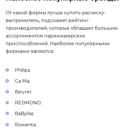
От какой фирмы лучше купить расческу-
выпрямитель, подскажет рейтинг
производителей, которые обладают большим
ассортиментом парикмахерских
приспособлений. Наиболее популярными
фирмами являются:
Philips;
Ga Ma;
Beurer;
REDMOND;
BaByliss;
Rowenta;