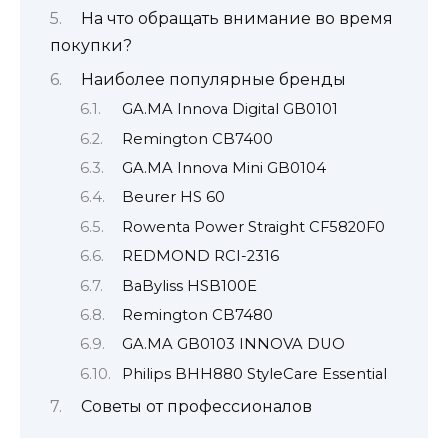
На что обращать внимание во время
покупки?
Наиболее популярные бренды
GA.MA Innova Digital GB0101
Remington CB7400
GA.MA Innova Mini GB0104
Beurer HS 60
Rowenta Power Straight CF5820F0
REDMOND RCI-2316
BaByliss HSB100E
Remington CB7480
GA.MA GB0103 INNOVA DUO
Philips BHH880 StyleCare Essential
Советы от профессионалов