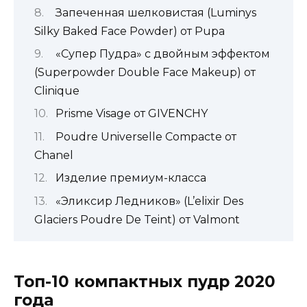
Запеченная шелковистая (Luminys
Silky Baked Face Powder) от Pupa
«Супер Пудра» с двойным эффектом
(Superpowder Double Face Makeup) от
Clinique
Prisme Visage от GIVENCHY
Poudre Universelle Compacte от
Chanel
Изделие премиум-класса
«Эликсир Ледников» (L’elixir Des
Glaciers Poudre De Teint) от Valmont
Топ-10 компактных пудр 2020
года