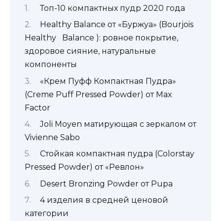
Топ-10 компактных пудр 2020 года
Healthy Balance от «Буржуа» (Bourjois
Healthy Balance ): ровное покрытие,
здоровое сияние, натуральные
компоненты
«Крем Пуфф Компактная Пудра»
(Creme Puff Pressed Powder) от Max
Factor
Joli Moyen матирующая с зеркалом от
Vivienne Sabo
Стойкая компактная пудра (Colorstay
Pressed Powder) от «Ревлон»
Desert Bronzing Powder от Pupa
4 изделия в средней ценовой
категории