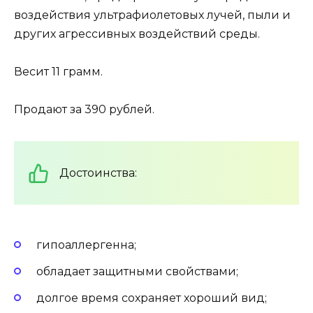
воздействия ультрафиолетовых лучей, пыли и
других агрессивных воздействий среды.
Весит 11 грамм.
Продают за 390 рублей.
Достоинства:
гипоаллергенна;
обладает защитными свойствами;
долгое время сохраняет хороший вид;