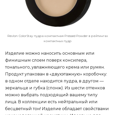
Revlon ColorStay пудра компактная Pressed Powder в рейтингах
компактных пудр
Изделие можно наносить основным или
финишным слоем поверх консилера,
тонального, увлажняющего крема или румян.
Продукт упакован в «двухэтажную» коробочку:
в одном отделе находится пудра, в другом —
зеркальце и губка (спонж). Из шести оттенков
можно выбрать подходящий вашему типу
лица. В коллекции есть нейтральный или
бесцветный тон! Изделие обладает свойствами