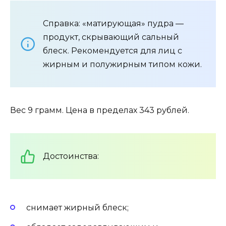
Справка: «матирующая» пудра —
продукт, скрывающий сальный
блеск. Рекомендуется для лиц с
жирным и полужирным типом кожи.
Вес 9 грамм. Цена в пределах 343 рублей.
Достоинства:
снимает жирный блеск;