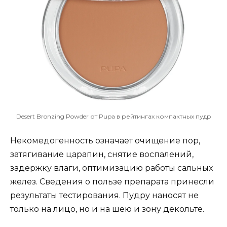
Desert Bronzing Powder от Pupa в рейтингах компактных пудр
Некомедогенность означает очищение пор,
затягивание царапин, снятие воспалений,
задержку влаги, оптимизацию работы сальных
желез. Сведения о пользе препарата принесли
результаты тестирования. Пудру наносят не
только на лицо, но и на шею и зону декольте.