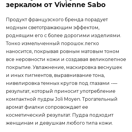
зеркалом от Vivienne Sabo
Продукт французского бренда порадует
модным светотражающим эффектом,
роднящим его с более дорогими изделиями.
Тонко измельченный порошок легко
наносится, покрывая ровным матовым тоном
все неровности кожи и создавая великолепное
покрытие. Увлажнение, маскировка веснушек
и иных пигментов, выравнивание тона,
нивелировка темных кругов под глазами -—
результат, который приносит употребление
компактной пудры Joli Moyen. Трогательный
аромат фиалки сопровождает ее
косметический результат. Пудра подходит
женщинам и девушкам любого типа кожи.