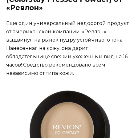
«Ревлон»
Еще один универсальный недорогой продукт
от американской компании. «Ревлон»
выдвинул на рынок пудру устойчивого тона.
Нанесенная на кожу, она дарит
обладательнице свежий ухоженный вид на 16
часов! Средство рекомендовано всем
независимо от типа кожи.