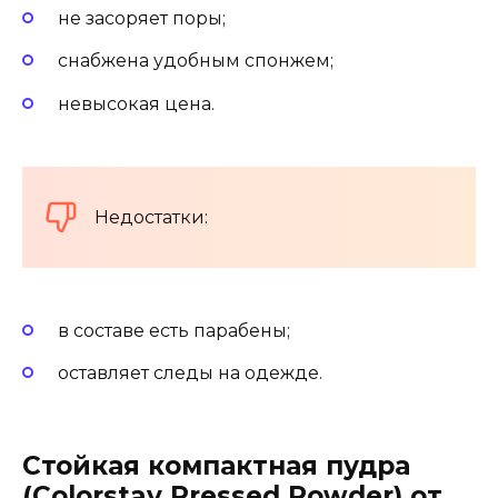
не засоряет поры;
снабжена удобным спонжем;
невысокая цена.
Недостатки:
в составе есть парабены;
оставляет следы на одежде.
Стойкая компактная пудра
(Colorstay Pressed Powder) от