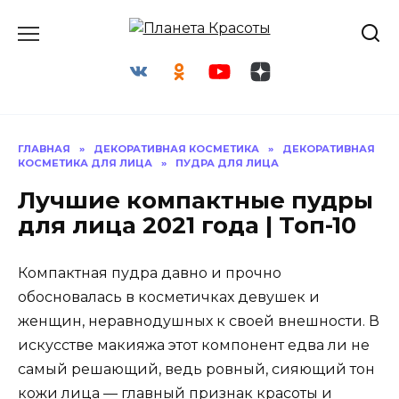
Перейти
к
содержанию
ГЛАВНАЯ
»
ДЕКОРАТИВНАЯ КОСМЕТИКА
»
ДЕКОРАТИВНАЯ
КОСМЕТИКА ДЛЯ ЛИЦА
»
ПУДРА ДЛЯ ЛИЦА
Лучшие компактные пудры
для лица 2021 года | Топ-10
Компактная пудра давно и прочно
обосновалась в косметичках девушек и
женщин, неравнодушных к своей внешности. В
искусстве макияжа этот компонент едва ли не
самый решающий, ведь ровный, сияющий тон
кожи лица — главный признак красоты и