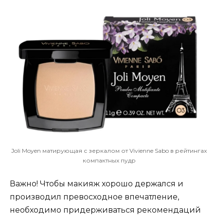
Joli Moyen матирующая с зеркалом от Vivienne Sabo в рейтингах
компактных пудр
Важно! Чтобы макияж хорошо держался и
производил превосходное впечатление,
необходимо придерживаться рекомендаций