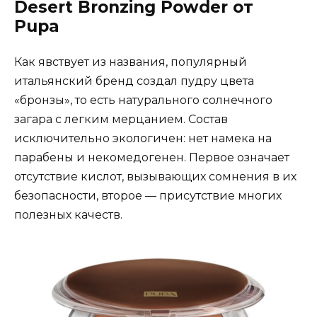
Desert Bronzing Powder от
Pupa
Как явствует из названия, популярный
итальянский бренд создал пудру цвета
«бронзы», то есть натурального солнечного
загара с легким мерцанием. Состав
исключительно экологичен: нет намека на
парабены и некомедогенен. Первое означает
отсутствие кислот, вызывающих сомнения в их
безопасности, второе — присутствие многих
полезных качеств.