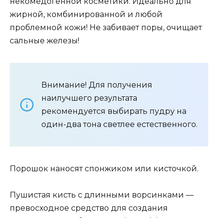
некомедогенной косметики. Идеально для
жирной, комбинированной и любой
проблемной кожи! Не забивает поры, очищает
сальные железы!
Внимание! Для получения
наилучшего результата
рекомендуется выбирать пудру на
один-два тона светлее естественного.
Порошок наносят спонжиком или кисточкой.
Пушистая кисть с длинными ворсинками —
превосходное средство для создания