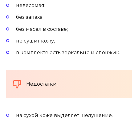
невесомая;
без запаха;
без масел в составе;
не сушит кожу;
в комплекте есть зеркальце и спонжик.
Недостатки:
на сухой коже выделяет шелушение.