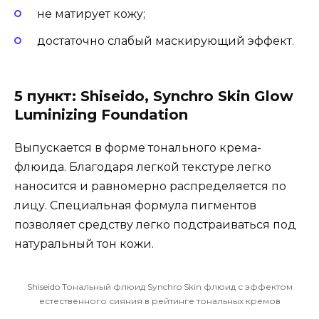
не матирует кожу;
достаточно слабый маскирующий эффект.
5 пункт: Shiseido, Synchro Skin Glow
Luminizing Foundation
Выпускается в форме тонального крема-
флюида. Благодаря легкой текстуре легко
наносится и равномерно распределяется по
лицу. Специальная формула пигментов
позволяет средству легко подстраиваться под
натуральный тон кожи.
Shiseido Тональный флюид Synchro Skin флюид с эффектом
естественного сияния в рейтинге тональных кремов