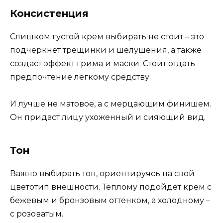
Консистенция
Слишком густой крем выбирать не стоит – это
подчеркнет трещинки и шелушения, а также
создаст эффект грима и маски. Стоит отдать
предпочтение легкому средству.
И лучше не матовое, а с мерцающим финишем.
Он придаст лицу ухоженный и сияющий вид.
Тон
Важно выбирать тон, ориентируясь на свой
цветотип внешности. Теплому подойдет крем с
бежевым и бронзовым оттенком, а холодному –
с розоватым.