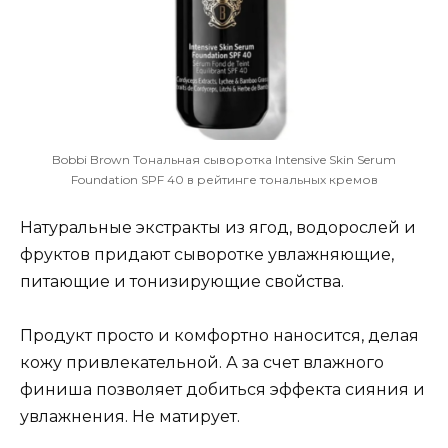
Bobbi Brown Тональная сыворотка Intensive Skin Serum
Foundation SPF 40 в рейтинге тональных кремов
Натуральные экстракты из ягод, водорослей и
фруктов придают сыворотке увлажняющие,
питающие и тонизирующие свойства.
Продукт просто и комфортно наносится, делая
кожу привлекательной. А за счет влажного
финиша позволяет добиться эффекта сияния и
увлажнения. Не матирует.