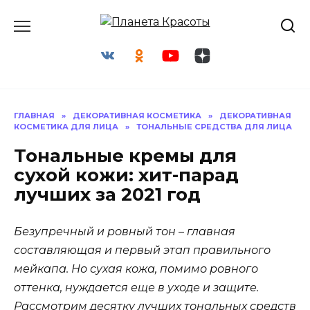
Перейти
к
содержанию
ГЛАВНАЯ
»
ДЕКОРАТИВНАЯ КОСМЕТИКА
»
ДЕКОРАТИВНАЯ
КОСМЕТИКА ДЛЯ ЛИЦА
»
ТОНАЛЬНЫЕ СРЕДСТВА ДЛЯ ЛИЦА
Тональные кремы для
сухой кожи: хит-парад
лучших за 2021 год
Безупречный и ровный тон – главная
составляющая и первый этап правильного
мейкапа. Но сухая кожа, помимо ровного
оттенка, нуждается еще в уходе и защите.
Рассмотрим десятку лучших тональных средств