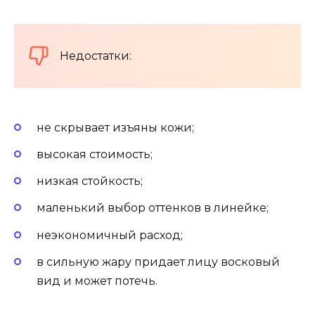
Недостатки:
не скрывает изъяны кожи;
высокая стоимость;
низкая стойкость;
маленький выбор оттенков в линейке;
неэкономичный расход;
в сильную жару придает лицу восковый
вид и может потечь.