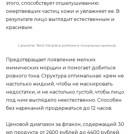
этого, способствует отшелушиванию
омертвевших частиц кожи и увлажняет ее. В
результате лицо выглядит естественным и
красивым.
Lancome, Teint Miracle в рейтинге тональных кремов
Предотвращает появление мелких
мимических морщин и помогает добиться
ровного тона. Структура оптимальная: крем не
настолько жидкий, чтобы не маскировать
недостатки, и не настолько густой, чтобы лицо
под ним выглядело неестественно. Способен
без нареканий продержаться до 12 часов.
Ценовой диапазон за флакон, содержащий 30
мл продукта: от 2600 рублей до 4400 рублей.