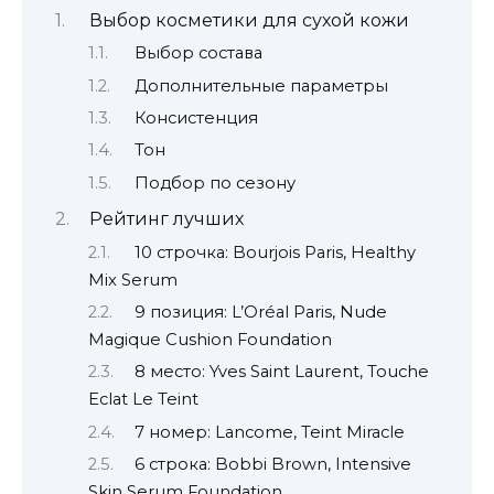
Выбор косметики для сухой кожи
Выбор состава
Дополнительные параметры
Консистенция
Тон
Подбор по сезону
Рейтинг лучших
10 строчка: Bourjois Paris, Healthy
Mix Serum
9 позиция: L’Oréal Paris, Nude
Magique Cushion Foundation
8 место: Yves Saint Laurent, Touche
Eclat Le Teint
7 номер: Lancome, Teint Miracle
6 строка: Bobbi Brown, Intensive
Skin Serum Foundation