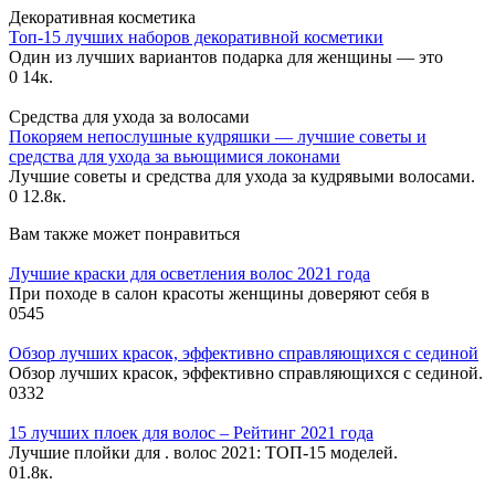
Декоративная косметика
Топ-15 лучших наборов декоративной косметики
Один из лучших вариантов подарка для женщины — это
0
14к.
Средства для ухода за волосами
Покоряем непослушные кудряшки — лучшие советы и
средства для ухода за вьющимися локонами
Лучшие советы и средства для ухода за кудрявыми волосами.
0
12.8к.
Вам также может понравиться
Лучшие краски для осветления волос 2021 года
При походе в салон красоты женщины доверяют себя в
0
545
Обзор лучших красок, эффективно справляющихся с сединой
Обзор лучших красок, эффективно справляющихся с сединой.
0
332
15 лучших плоек для волос – Рейтинг 2021 года
Лучшие плойки для . волос 2021: ТОП-15 моделей.
0
1.8к.