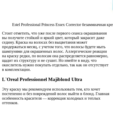
Estel Professional Princess Essex Corrector безаммиачная 
Стоит отметить, что уже после первого сеанса окрашивания
вы получите стойкий и яркий цвет, который закрасит даже
седину. Краска на волосах без выцветания может
продержаться месяц, с учетом того, что волосы будете мыть
шампунями для окрашенных волос. Аллергические реакции
на краску редки, по волосам она распределяется равномерно,
щадит их структуру и не сушит. Но имейте в виду, что
окислитель нужно покупать отдельно, так как он отсутствует
в комплектации.
L`Oreal Professionnel Majiblond Ultra
Эту краску мы рекомендуем использовать тем, кто хочет
постепенно и без повреждений волос выйти в блонд. Главная
особенность красителя — коррекция холодных и теплых
оттенков.