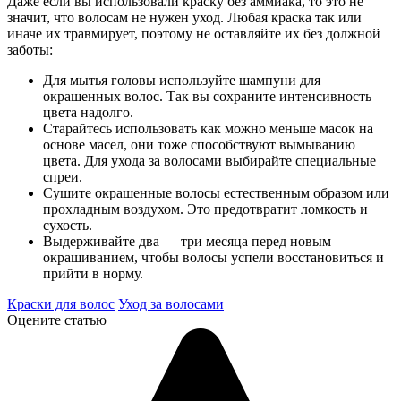
Даже если вы использовали краску без аммиака, то это не
значит, что волосам не нужен уход. Любая краска так или
иначе их травмирует, поэтому не оставляйте их без должной
заботы:
Для мытья головы используйте шампуни для
окрашенных волос. Так вы сохраните интенсивность
цвета надолго.
Старайтесь использовать как можно меньше масок на
основе масел, они тоже способствуют вымыванию
цвета. Для ухода за волосами выбирайте специальные
спреи.
Сушите окрашенные волосы естественным образом или
прохладным воздухом. Это предотвратит ломкость и
сухость.
Выдерживайте два — три месяца перед новым
окрашиванием, чтобы волосы успели восстановиться и
прийти в норму.
Краски для волос
Уход за волосами
Оцените статью