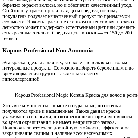
бережно окрасит волосы, но и обеспечит качественный уход.
Стойкость у краски приличная, цена средняя, поэтому
покупатель получает качественный продукт по приемлемой
стоимости. Яркость краски не слишком интенсивная, но зато с
легкостью может поддержать естественный цвет или добавить
ему красивые оттенки. Средняя цена краски — от 150 до 200
рублей.
Kapous Professional Non Ammonia
Эта краска идеальна для тех, кто хочет использовать только
натуральные продукты. Ее можно выбирать беременным и во
время кормления грудью. Также она является
гипоаллергенной.
Kapous Professional Magic Keratin Краска для волос в рей
Хоть все компоненты в краске натуральные, но оттенки
получаются яркие и насыщенные. Также данная краска
ухаживает за волосами, практически не деформирует волосы
во время окрашивания, не имеет неприятного запаха.
Пользователи отмечали достойную стойкость, эффективное
закрашивание седины и наличие всех необходимых