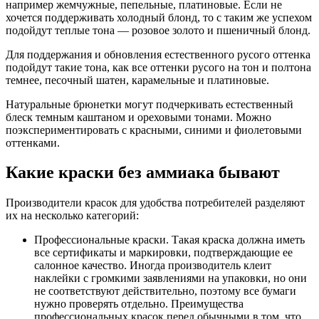
например жемчужные, пепельные, платиновые. Если не
хочется поддерживать холодный блонд, то с таким же успехом
подойдут теплые тона — розовое золото и пшеничный блонд.
Для поддержания и обновления естественного русого оттенка
подойдут такие тона, как все оттенки русого на тон и полтона
темнее, песочный шатен, карамельные и платиновые.
Натуральные брюнетки могут подчеркивать естественный
блеск темным каштаном и ореховыми тонами. Можно
поэкспериментировать с красными, синими и фиолетовыми
оттенками.
Какие краски без аммиака бывают
Производители красок для удобства потребителей разделяют
их на несколько категорий:
Профессиональные краски. Такая краска должна иметь
все сертификаты и маркировки, подтверждающие ее
салонное качество. Иногда производитель клеит
наклейки с громкими заявлениями на упаковки, но они
не соответствуют действительно, поэтому все бумаги
нужно проверять отдельно. Преимущества
профессиональных красок перед обычными в том, что