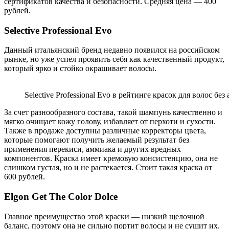
сертификатов качества и безопасности. Средняя цена — 400
рублей.
Selective Professional Evo
Данный итальянский бренд недавно появился на российском
рынке, но уже успел проявить себя как качественный продукт,
который ярко и стойко окрашивает волосы.
Selective Professional Evo в рейтинге красок для волос без
За счет разнообразного состава, такой шампунь качественно и
мягко очищает кожу голову, избавляет от перхоти и сухости.
Также в продаже доступны различные корректоры цвета,
которые помогают получить желаемый результат без
применения перекиси, аммиака и других вредных
компонентов. Краска имеет кремовую консистенцию, она не
слишком густая, но и не растекается. Стоит такая краска от
600 рублей.
Elgon Get The Color Dolce
Главное преимущество этой краски — низкий щелочной
баланс, поэтому она не сильно портит волосы и не сушит их.