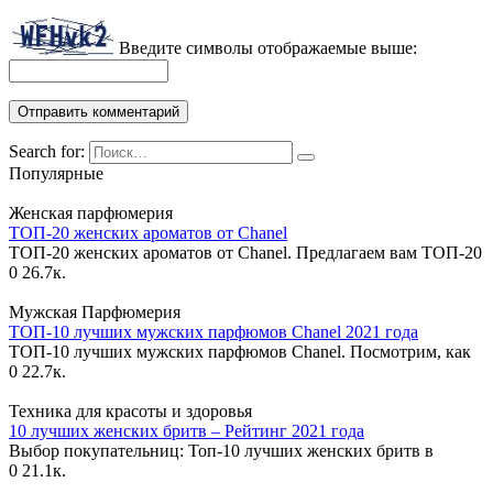
Введите символы отображаемые выше:
Search for:
Популярные
Женская парфюмерия
ТОП-20 женских ароматов от Chanel
ТОП-20 женских ароматов от Chanel. Предлагаем вам ТОП-20
0
26.7к.
Мужская Парфюмерия
ТОП-10 лучших мужских парфюмов Chanel 2021 года
ТОП-10 лучших мужских парфюмов Chanel. Посмотрим, как
0
22.7к.
Техника для красоты и здоровья
10 лучших женских бритв – Рейтинг 2021 года
Выбор покупательниц: Топ-10 лучших женских бритв в
0
21.1к.