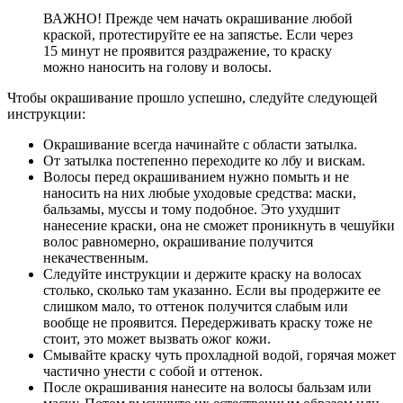
ВАЖНО! Прежде чем начать окрашивание любой
краской, протестируйте ее на запястье. Если через
15 минут не проявится раздражение, то краску
можно наносить на голову и волосы.
Чтобы окрашивание прошло успешно, следуйте следующей
инструкции:
Окрашивание всегда начинайте с области затылка.
От затылка постепенно переходите ко лбу и вискам.
Волосы перед окрашиванием нужно помыть и не
наносить на них любые уходовые средства: маски,
бальзамы, муссы и тому подобное. Это ухудшит
нанесение краски, она не сможет проникнуть в чешуйки
волос равномерно, окрашивание получится
некачественным.
Следуйте инструкции и держите краску на волосах
столько, сколько там указанно. Если вы продержите ее
слишком мало, то оттенок получится слабым или
вообще не проявится. Передерживать краску тоже не
стоит, это может вызвать ожог кожи.
Смывайте краску чуть прохладной водой, горячая может
частично унести с собой и оттенок.
После окрашивания нанесите на волосы бальзам или