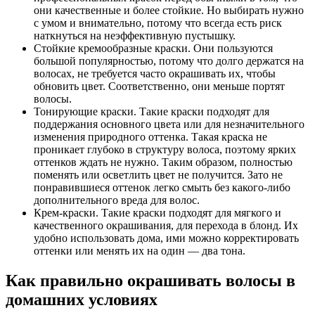
они качественные и более стойкие. Но выбирать нужно
с умом и внимательно, потому что всегда есть риск
наткнуться на неэффективную пустышку.
Стойкие кремообразные краски. Они пользуются
большой популярностью, потому что долго держатся на
волосах, не требуется часто окрашивать их, чтобы
обновить цвет. Соответственно, они меньше портят
волосы.
Тонирующие краски. Такие краски подходят для
поддержания основного цвета или для незначительного
изменения природного оттенка. Такая краска не
проникает глубоко в структуру волоса, поэтому ярких
оттенков ждать не нужно. Таким образом, полностью
поменять или осветлить цвет не получится. Зато не
понравившиеся оттенок легко смыть без какого-либо
дополнительного вреда для волос.
Крем-краски. Такие краски подходят для мягкого и
качественного окрашивания, для перехода в блонд. Их
удобно использовать дома, ими можно корректировать
оттенки или менять их на один — два тона.
Как правильно окрашивать волосы в
домашних условиях