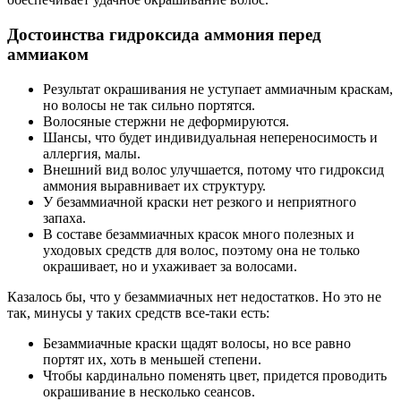
Достоинства гидроксида аммония перед
аммиаком
Результат окрашивания не уступает аммиачным краскам,
но волосы не так сильно портятся.
Волосяные стержни не деформируются.
Шансы, что будет индивидуальная непереносимость и
аллергия, малы.
Внешний вид волос улучшается, потому что гидроксид
аммония выравнивает их структуру.
У безаммиачной краски нет резкого и неприятного
запаха.
В составе безаммиачных красок много полезных и
уходовых средств для волос, поэтому она не только
окрашивает, но и ухаживает за волосами.
Казалось бы, что у безаммиачных нет недостатков. Но это не
так, минусы у таких средств все-таки есть:
Безаммиачные краски щадят волосы, но все равно
портят их, хоть в меньшей степени.
Чтобы кардинально поменять цвет, придется проводить
окрашивание в несколько сеансов.